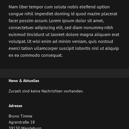
Nam liber tempor cum soluta nobis eleifend option
congue nihil imperdiet doming id quod mazim placerat
facer possim assum. Lorem ipsum dolor sit amet,
consectetuer adipiscing elit, sed diam nonummy nibh
euismod tincidunt ut laoreet dolore magna aliquam erat
volutpat. Ut wisi enim ad minim veniam, quis nostrud
exerci tation ullamcorper suscipit lobortis nisl ut aliquip
ex ea commodo consequat.
News & Aktuelles
Zurzeit sind keine Nachrichten vorhanden.
Adresse
Bruno Timme
Agrarstraße 18
39130 Magdeburg