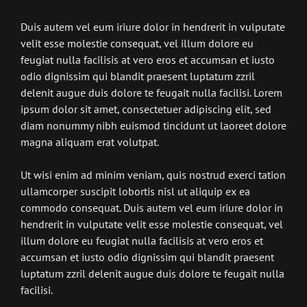
Duis autem vel eum iriure dolor in hendrerit in vulputate
velit esse molestie consequat, vel illum dolore eu
feugiat nulla facilisis at vero eros et accumsan et iusto
odio dignissim qui blandit praesent luptatum zzril
delenit augue duis dolore te feugait nulla facilisi. Lorem
ipsum dolor sit amet, consectetuer adipiscing elit, sed
diam nonummy nibh euismod tincidunt ut laoreet dolore
magna aliquam erat volutpat.
Ut wisi enim ad minim veniam, quis nostrud exerci tation
ullamcorper suscipit lobortis nisl ut aliquip ex ea
commodo consequat. Duis autem vel eum iriure dolor in
hendrerit in vulputate velit esse molestie consequat, vel
illum dolore eu feugiat nulla facilisis at vero eros et
accumsan et iusto odio dignissim qui blandit praesent
luptatum zzril delenit augue duis dolore te feugait nulla
facilisi.