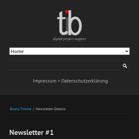
digital project support
Navigation
überspringen
Impressum + Datenschutzerklärung
Bruno Timme
/
Newsletter-Details
Newsletter #1