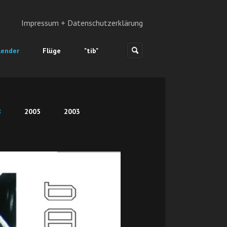
Impressum + Datenschutzerklärung
lender
Flüge
"tib"
8
2005
2003