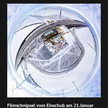
Filmschnipsel vom Einschub am 21.Januar