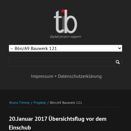
digital project support
Navigation
überspringen
Impressum + Datenschutzerklärung
Bruno Timme
/
Projekte
/
B6n/A9 Bauwerk 121
20.Januar 2017 Übersichtsflug vor dem
Einschub