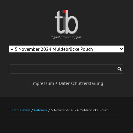
digital project support
Navigation
überspringen
Impressum + Datenschutzerklärung
Bruno Timme
/
Galerien
/
5.November 2024 Muldebrücke Pouch