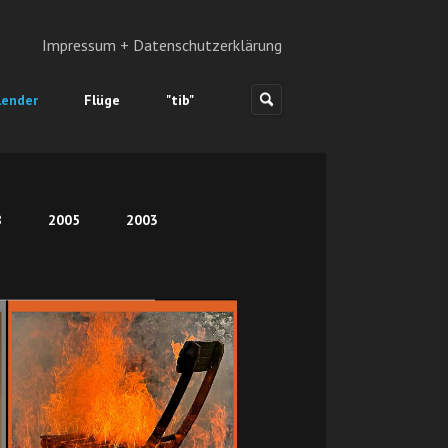
Impressum + Datenschutzerklärung
lender
Flüge
"tib"
8
2005
2003