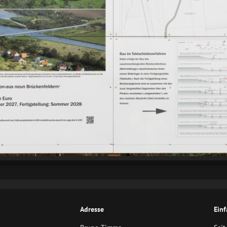
Adresse
Einf