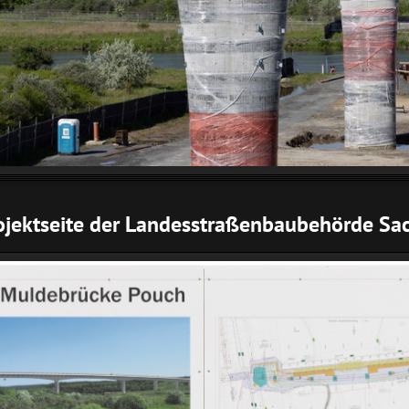
rojektseite der Landesstraßenbaubehörde Sa