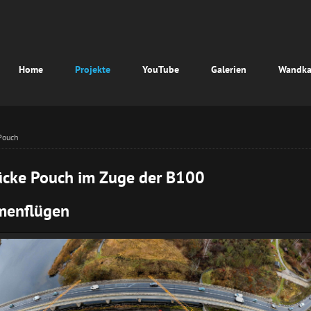
vigation
Home
Projekte
YouTube
Galerien
Wandka
erspringen
Pouch
ücke Pouch im Zuge der B100
amenflügen