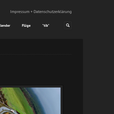
Impressum + Datenschutzerklärung
lender
Flüge
"tib"