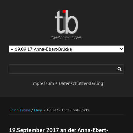
digital project support
Navigation
überspringen
Impressum + Datenschutzerklärung
Bruno Timme
/
Flüge
/
19.09.17 Anna-Ebert-Brücke
19.September 2017 an der Anna-Ebert-